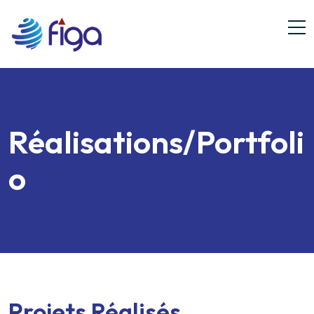
Réalisations/Portfoli
o
Projets Réalisés